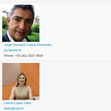
Jorge Henrique Cabral Fernandes
jhcf@unb.br
Phone: +55 (61) 3107-3658
Leticia Lopes Leite
llleite@unb.br