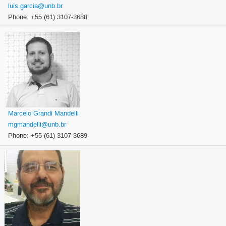
luis.garcia@unb.br
Phone: +55 (61) 3107-3688
Marcelo Grandi Mandelli
mgmandelli@unb.br
Phone: +55 (61) 3107-3689