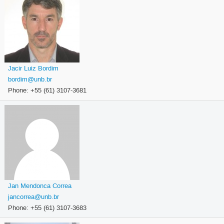
Jacir Luiz Bordim
bordim@unb.br
Phone: +55 (61) 3107-3681
Jan Mendonca Correa
jancorrea@unb.br
Phone: +55 (61) 3107-3683