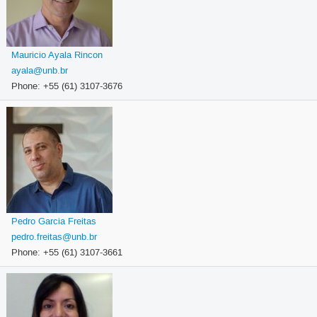
Mauricio Ayala Rincon
ayala@unb.br
Phone: +55 (61) 3107-3676
Pedro Garcia Freitas
pedro.freitas@unb.br
Phone: +55 (61) 3107-3661