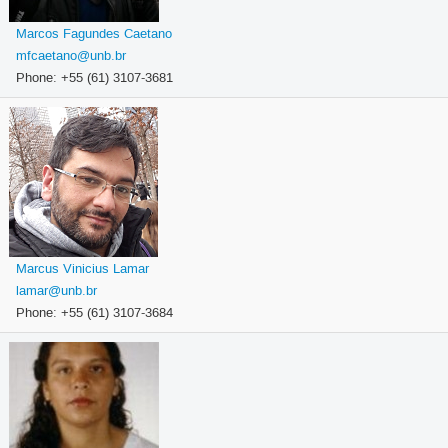
Marcos Fagundes Caetano
mfcaetano@unb.br
Phone: +55 (61) 3107-3681
Marcus Vinicius Lamar
lamar@unb.br
Phone: +55 (61) 3107-3684