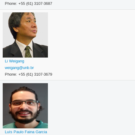
Phone: +55 (61) 3107-3687
Li Weigang
weigang@unb.br
Phone: +55 (61) 3107-3679
Luís Paulo Faina Garcia