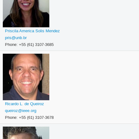
Priscila America Solis Mendez
pris@unb.br
Phone: +55 (61) 3107-3685
Ricardo L. de Queiroz
queiroz@ieee.org
Phone: +55 (61) 3107-3678