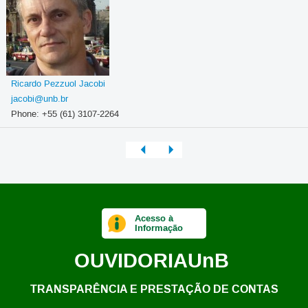
Ricardo Pezzuol Jacobi
jacobi@unb.br
Phone: +55 (61) 3107-2264
Acesso à
Informação
OUVIDORIA
UnB
TRANSPARÊNCIA E PRESTAÇÃO DE CONTAS