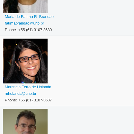
Maria de Fatima R. Brandao
fatimabrandao@unb.br
Phone: +55 (61) 3107-3680
Maristela Terto de Holanda
mholanda@unb.br
Phone: +55 (61) 3107-3687